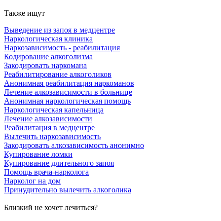
Также ищут
Выведение из запоя в медцентре
Наркологическая клиника
Наркозависимость - реабилитация
Кодирование алкоголизма
Закодировать наркомана
Реабилитирование алкоголиков
Анонимная реабилитация наркоманов
Лечение алкозависимости в больнице
Анонимная наркологическая помощь
Наркологическая капельница
Лечение алкозависимости
Реабилитация в медцентре
Вылечить наркозависимость
Закодировать алкозависимость анонимно
Купирование ломки
Купирование длительного запоя
Помощь врача-нарколога
Нарколог на дом
Принудительно вылечить алкоголика
Близкий не хочет лечиться?