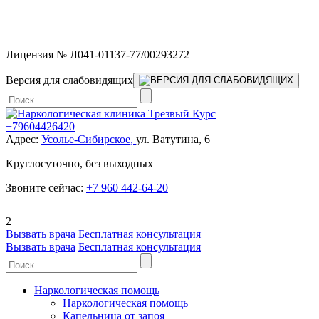
Мы работаем без выходных и в новогодние праздники 24/7,
предоставляя увеличенное количество выездных бригад.
Лицензия № Л041-01137-77/00293272
Версия для слабовидящих
+79604426420
Адрес:
Усолье-Сибирское,
ул. Ватутина, 6
Круглосуточно, без выходных
Звоните сейчас:
+7 960 442-64-20
2
Вызвать врача
Бесплатная консультация
Вызвать врача
Бесплатная консультация
Наркологическая помощь
Наркологическая помощь
Капельница от запоя