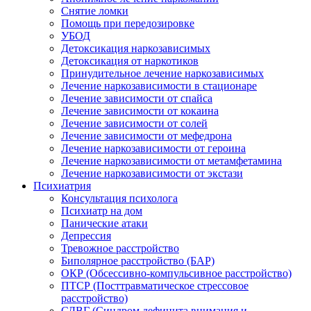
Снятие ломки
Помощь при передозировке
УБОД
Детоксикация наркозависимых
Детоксикация от наркотиков
Принудительное лечение наркозависимых
Лечение наркозависимости в стационаре
Лечение зависимости от спайса
Лечение зависимости от кокаина
Лечение зависимости от солей
Лечение зависимости от мефедрона
Лечение наркозависимости от героина
Лечение наркозависимости от метамфетамина
Лечение наркозависимости от экстази
Психиатрия
Консультация психолога
Психиатр на дом
Панические атаки
Депрессия
Тревожное расстройство
Биполярное расстройство (БАР)
ОКР (Обсессивно-компульсивное расстройство)
ПТСР (Посттравматическое стрессовое
расстройство)
СДВГ (Синдром дефицита внимания и