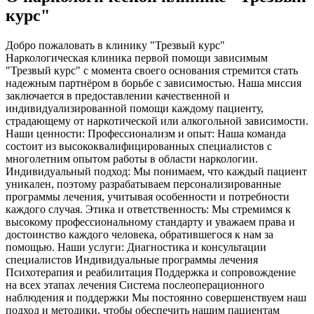
курс"
Добро пожаловать в клинику "Трезвый курс"
Наркологическая клиника первой помощи зависимым
"Трезвый курс" с момента своего основания стремится стать
надежным партнёром в борьбе с зависимостью. Наша миссия
заключается в предоставлении качественной и
индивидуализированной помощи каждому пациенту,
страдающему от наркотической или алкогольной зависимости.
Наши ценности: Профессионализм и опыт: Наша команда
состоит из высококвалифицированных специалистов с
многолетним опытом работы в области наркологии.
Индивидуальный подход: Мы понимаем, что каждый пациент
уникален, поэтому разрабатываем персонализированные
программы лечения, учитывая особенности и потребности
каждого случая. Этика и ответственность: Мы стремимся к
высокому профессиональному стандарту и уважаем права и
достоинство каждого человека, обратившегося к нам за
помощью. Наши услуги: Диагностика и консультации
специалистов Индивидуальные программы лечения
Психотерапия и реабилитация Поддержка и сопровождение
на всех этапах лечения Система послеоперационного
наблюдения и поддержки Мы постоянно совершенствуем наш
подход и методики, чтобы обеспечить нашим пациентам