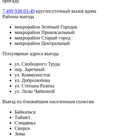
бригаду.
7 499 938-93-49
круглосуточный вызов врача
Районы выезда
микрорайон Зелёный Городок
микрорайон Привокзальный
микрорайон Старый город
микрорайон Центральный
Популярные адреса выезда
ул. Свободного Труда
пер. Заречный
ул. Коммунистов
ул. Добролюбова
ул. Степана Разина
ул. Лизы Чайкиной
Выезд по ближайшим населенным пунктам
Байкальск
Тайшет
Слюдянка
Свирск
Зима