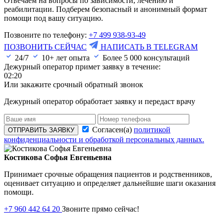
Отвечаем на вопросы по зависимости, лечению и
реабилитации. Подберем безопасный и анонимный формат
помощи под вашу ситуацию.
Позвоните по телефону:
+7 499 938-93-49
ПОЗВОНИТЬ СЕЙЧАС
НАПИСАТЬ В TELEGRAM
24/7
10+ лет опыта
Более
5 000
консультаций
Дежурный оператор примет заявку в течение:
02:20
Или закажите срочный обратный звонок
Дежурный оператор обработает заявку и передаст врачу
Согласен(а)
политикой
ОТПРАВИТЬ ЗАЯВКУ
конфиденциальности и обработкой персональных данных.
Костикова Софья Евгеньевна
Принимает срочные обращения пациентов и родственников,
оценивает ситуацию и определяет дальнейшие шаги оказания
помощи.
+7 960 442 64 20
Звоните прямо сейчас!