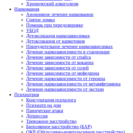
Хронический алкоголизм
Наркомания
Анонимное лечение наркомании
Снятие ломки
Помощь при передозировке
УБОД
Детоксикация наркозависимых
Детоксикация от наркотиков
Принудительное лечение наркозависимых
Лечение наркозависимости в стационаре
Лечение зависимости от спайса
Лечение зависимости от кокаина
Лечение зависимости от солей
Лечение зависимости от мефедрона
Лечение наркозависимости от героина
Лечение наркозависимости от метамфетамина
Лечение наркозависимости от экстази
Психиатрия
Консультация психолога
Психиатр на дом
Панические атаки
Депрессия
Тревожное расстройство
Биполярное расстройство (БАР)
ОКР (Обсессивно-компульсивное расстройство)