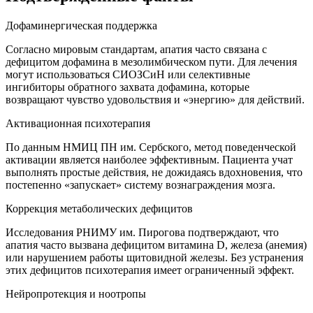
Дофаминергическая поддержка
Согласно мировым стандартам, апатия часто связана с
дефицитом дофамина в мезолимбическом пути. Для лечения
могут использоваться СИОЗСиН или селективные
ингибиторы обратного захвата дофамина, которые
возвращают чувство удовольствия и «энергию» для действий.
Активационная психотерапия
По данным НМИЦ ПН им. Сербского, метод поведенческой
активации является наиболее эффективным. Пациента учат
выполнять простые действия, не дожидаясь вдохновения, что
постепенно «запускает» систему вознаграждения мозга.
Коррекция метаболических дефицитов
Исследования РНИМУ им. Пирогова подтверждают, что
апатия часто вызвана дефицитом витамина D, железа (анемия)
или нарушением работы щитовидной железы. Без устранения
этих дефицитов психотерапия имеет ограниченный эффект.
Нейропротекция и ноотропы