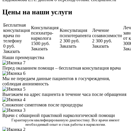
Цены на наши услуги
Бесплатная
Консультация
Леч
консультация
Консультация
Лечение
психиатра-
зав
врача по
психотерапевта
созависимости
нарколога
от 
телефону
2 300 руб.
2 300 руб.
1500 руб.
300
0 руб.
Заказать
Заказать
Заказать
Зак
Заказать
Наши преимущества
Перед оказанием помощи – бесплатная консультация врача
Мы не передаем данные пациентов в госучреждения,
соблюдая анонимность
Выезжаем на адрес пациента в течение часа после обращения
Снижение симптомов после процедуры
Врачи с обширной практикой наркологической помощи
Гарантируем квалифицированную диагностику. Все врачи имеют
необходимый опыт и стаж работы в наркологии.