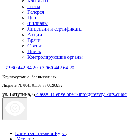
Контакты
Тесты
Галерея
Цены
Филиалы
Лицензии и сертификаты
Акции
Врачи
Статьи
Поиск
Контролирующие органы
+7 960 442 64 20
+7 960 442 64 20
Круглосуточно, без выходных
Лицензия № Л041-01137-77/00293272
ул. Ватутина, 6
class="i i-envelope">
info@trezviy-kurs.clinic
Клиника Трезвый Курс
/
Услуги
/