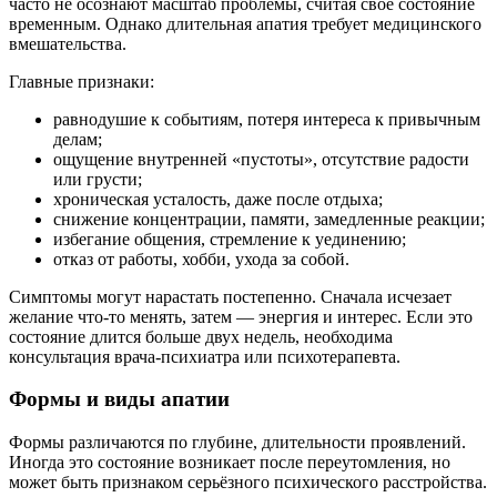
часто не осознают масштаб проблемы, считая своё состояние
временным. Однако длительная апатия требует медицинского
вмешательства.
Главные признаки:
равнодушие к событиям, потеря интереса к привычным
делам;
ощущение внутренней «пустоты», отсутствие радости
или грусти;
хроническая усталость, даже после отдыха;
снижение концентрации, памяти, замедленные реакции;
избегание общения, стремление к уединению;
отказ от работы, хобби, ухода за собой.
Симптомы могут нарастать постепенно. Сначала исчезает
желание что-то менять, затем — энергия и интерес. Если это
состояние длится больше двух недель, необходима
консультация врача-психиатра или психотерапевта.
Формы и виды апатии
Формы различаются по глубине, длительности проявлений.
Иногда это состояние возникает после переутомления, но
может быть признаком серьёзного психического расстройства.