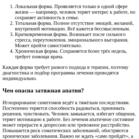
Локальная форма. Проявляется только в одной сфере
жизни — например, человек теряет интерес к работе, но
сохраняет активность в семье.
Тотальная форма. Полное отсутствие эмоций, желаний,
внутренней мотивации. Всё кажется бессмысленным.
Кратковременная форма. Возникает после сильного
стресса, переутомления, эмоционального выгорания.
Может пройти самостоятельно.
Хроническая форма. Сохраняется более трёх недель,
требует помощи врача.
Каждая форма требует разного подхода в терапии, поэтому
диагностика и подбор программы лечения проводятся
индивидуально.
Чем опасна затяжная апатия?
Игнорирование симптомов ведёт к тяжёлым последствиям.
Постепенно теряется способность радоваться, принимать
решения, чувствовать. Человек замыкается, избегает общения,
теряет мотивацию к работе. Без лечения апатичное состояние
может перерасти в депрессию или тревожное расстройство.
Повышается риск соматических заболеваний, обостряются
хронические заболевания. Важно не ждать «само пройдёт», а