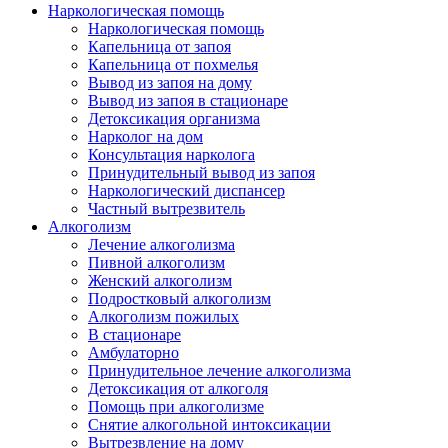
Наркологическая помощь
Наркологическая помощь
Капельница от запоя
Капельница от похмелья
Вывод из запоя на дому
Вывод из запоя в стационаре
Детоксикация организма
Нарколог на дом
Консультация нарколога
Принудительный вывод из запоя
Наркологический диспансер
Частный вытрезвитель
Алкоголизм
Лечение алкоголизма
Пивной алкоголизм
Женский алкоголизм
Подростковый алкоголизм
Алкоголизм пожилых
В стационаре
Амбулаторно
Принудительное лечение алкоголизма
Детоксикация от алкоголя
Помощь при алкоголизме
Снятие алкогольной интоксикации
Вытрезвление на дому