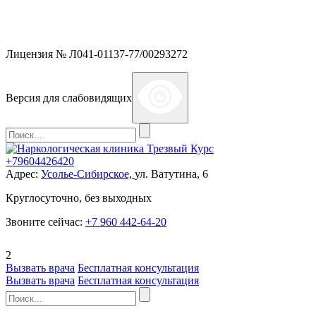
Мы работаем без выходных и в новогодние праздники 24/7,
предоставляя увеличенное количество выездных бригад.
Лицензия № Л041-01137-77/00293272
Версия для слабовидящих
+79604426420
Адрес:
Усолье-Сибирское,
ул. Ватутина, 6
Круглосуточно, без выходных
Звоните сейчас:
+7 960 442-64-20
2
Вызвать врача
Бесплатная консультация
Вызвать врача
Бесплатная консультация