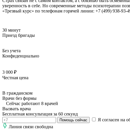
Страх связан не с самим контактом, а с боязнью быть осмеянн
уверенность в себе. Но современные методы психотерапии позв
«Трезвый курс» по телефонам горячей линии: +7 (499) 938-93-49
30 минут
Приезд бригады
Без учета
Конфиденциально
3 000 ₽
Честная цена
В гражданском
Врачи без формы
Сейчас работают 8 врачей
Вызвать врача
Бесплатная консультация за 60 секунд
Я согласен на о
Помощь сейчас
Линия связи свободна