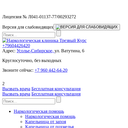
Мы работаем без выходных
Лицензия № Л041-01137-77/00293272
Версия для слабовидящих
+79604426420
Адрес:
Усолье-Сибирское,
ул. Ватутина, 6
Круглосуточно, без выходных
Звоните сейчас:
+7 960 442-64-20
2
Вызвать врача
Бесплатная консультация
Вызвать врача
Бесплатная консультация
Наркологическая помощь
Наркологическая помощь
Капельница от запоя
Капельница от похмелья