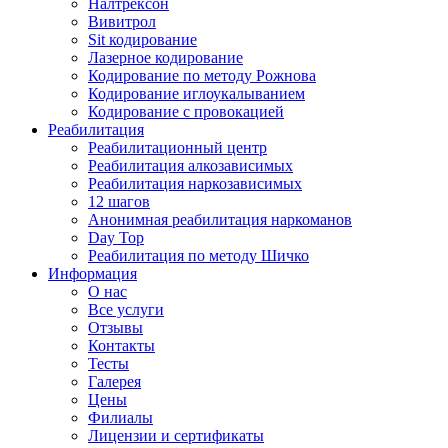
Налтрексон
Вивитрол
Sit кодирование
Лазерное кодирование
Кодирование по методу Рожнова
Кодирование иглоукалыванием
Кодирование с провокацией
Реабилитация
Реабилитационный центр
Реабилитация алкозависимых
Реабилитация наркозависимых
12 шагов
Анонимная реабилитация наркоманов
Day Top
Реабилитация по методу Шичко
Информация
О нас
Все услуги
Отзывы
Контакты
Тесты
Галерея
Цены
Филиалы
Лицензии и сертификаты