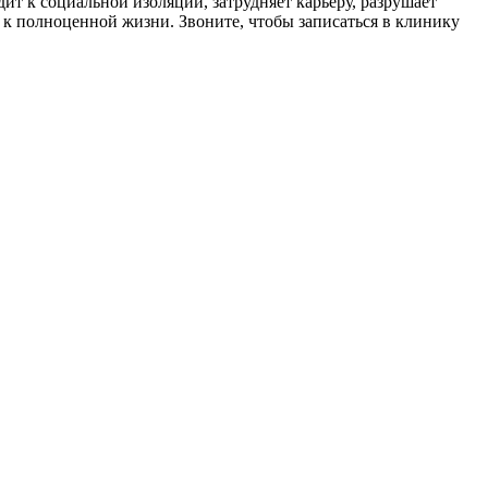
ит к социальной изоляции, затрудняет карьеру, разрушает
 к полноценной жизни. Звоните, чтобы записаться в клинику